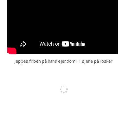
Jeppes firben på hans ejendom i Højene på Ibsker