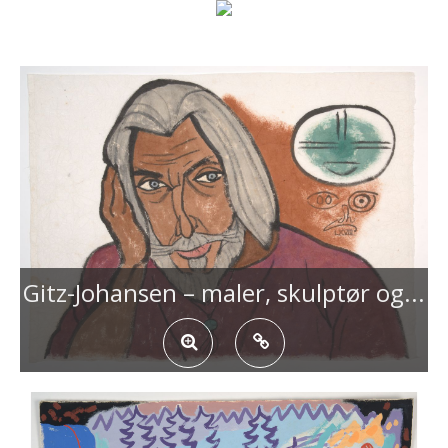
Gitz-Johansen – maler, skulptør og...