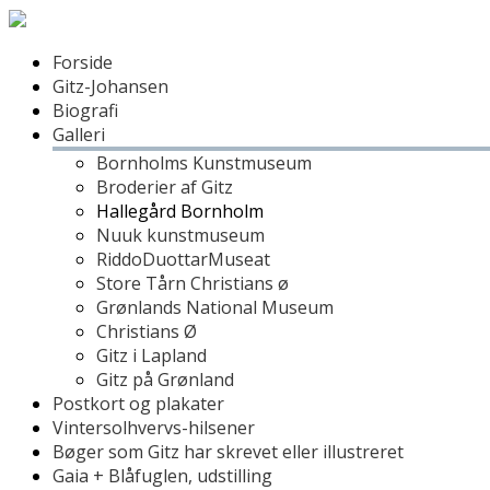
Forside
Gitz-Johansen
Biografi
Galleri
Bornholms Kunstmuseum
Broderier af Gitz
Hallegård Bornholm
Nuuk kunstmuseum
RiddoDuottarMuseat
Store Tårn Christians ø
Grønlands National Museum
Christians Ø
Gitz i Lapland
Gitz på Grønland
Postkort og plakater
Vintersolhvervs-hilsener
Bøger som Gitz har skrevet eller illustreret
Gaia + Blåfuglen, udstilling